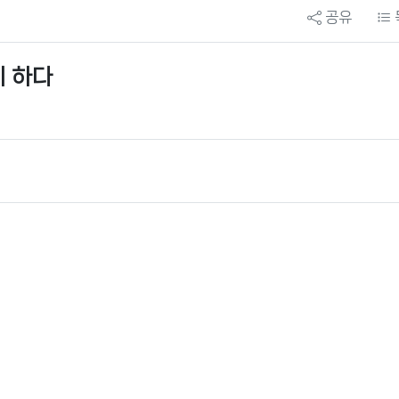
공유
지 하다