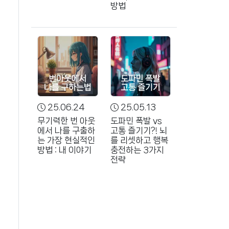
방법
25.06.24
25.05.13
무기력한 번 아웃
도파민 폭발 vs
에서 나를 구출하
고통 즐기기?! 뇌
는 가장 현실적인
를 리셋하고 행복
방법 : 내 이야기
충전하는 3가지
전략