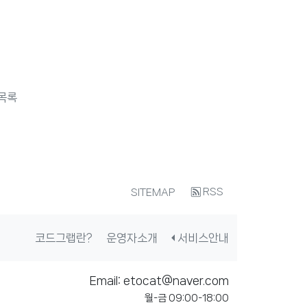
목록
RSS
SITEMAP
코드그랩란?
운영자소개
서비스안내
Email: etocat@naver.com
월-금 09:00-18:00