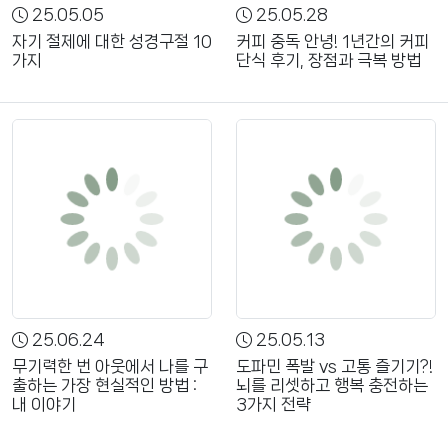
25.05.05
25.05.28
자기 절제에 대한 성경구절 10
커피 중독 안녕! 1년간의 커피
가지
단식 후기, 장점과 극복 방법
25.06.24
25.05.13
무기력한 번 아웃에서 나를 구
도파민 폭발 vs 고통 즐기기?!
출하는 가장 현실적인 방법 :
뇌를 리셋하고 행복 충전하는
내 이야기
3가지 전략