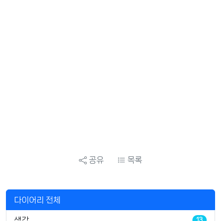
공유
목록
다이어리 전체
생각
13