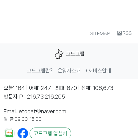
RSS
SITEMAP
코드그랩
코드그랩란?
운영자소개
서비스안내
오늘: 164 | 어제: 247 | 최대: 870 | 전체: 108,673
방문자 IP : 216.73.216.205
Email: etocat@naver.com
월-금 09:00-18:00
코드그랩 앱설치