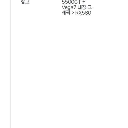
참고
5500GT +
Vega7 내장 그
래픽 > RX580