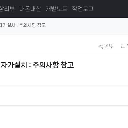
상리뷰
내돈내산
개발노트
작업로그
자가설치 : 주의사항 참고
공유
 자가설치 : 주의사항 참고