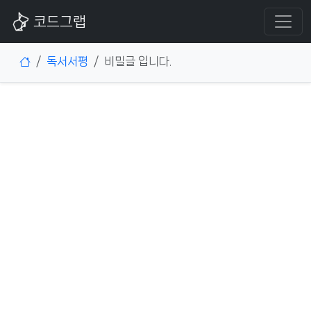
코드그랩
독서서평
비밀글 입니다.