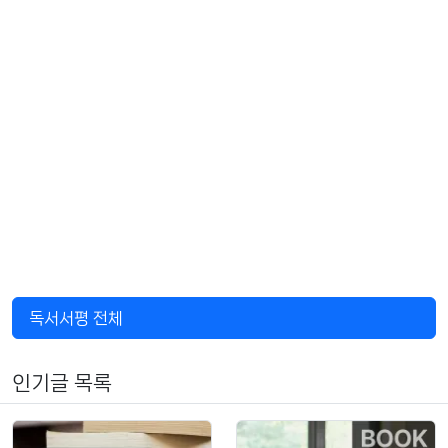
독서서평 전체
인기글 목록