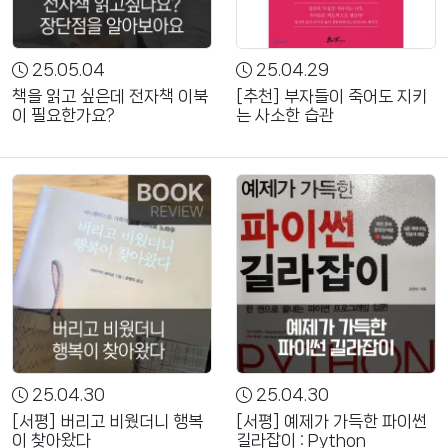
25.05.04
25.04.29
책을 읽고 싶은데 전자책 이북
[추천] 부자들이 죽어도 지키
이 필요한가요?
는 사소한 습관
25.04.30
25.04.30
[서평] 버리고 비웠더니 행복
[서평] 예제가 가득한 파이썬
이 찾아왔다
길라잡이 : Python