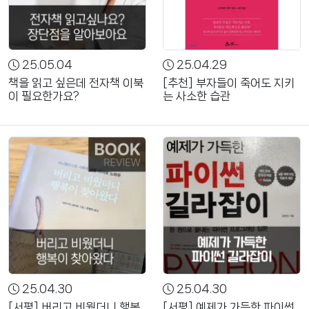
25.05.04
25.04.29
책을 읽고 싶은데 전자책 이북
[추천] 부자들이 죽어도 지키
이 필요한가요?
는 사소한 습관
25.04.30
25.04.30
[서평] 버리고 비웠더니 행복
[서평] 예제가 가득한 파이썬