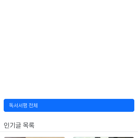
독서서평 전체
인기글 목록