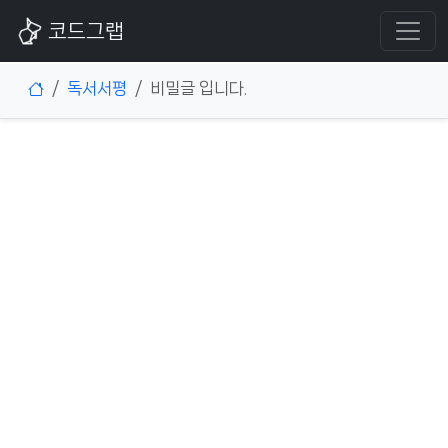
코드그랩
독서서평
비밀글 입니다.