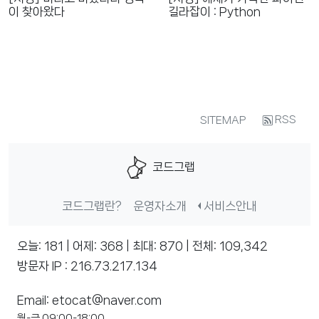
이 찾아왔다
길라잡이 : Python
RSS
SITEMAP
코드그랩
코드그랩란?
운영자소개
서비스안내
오늘: 181 | 어제: 368 | 최대: 870 | 전체: 109,342
방문자 IP : 216.73.217.134
Email: etocat@naver.com
월-금 09:00-18:00