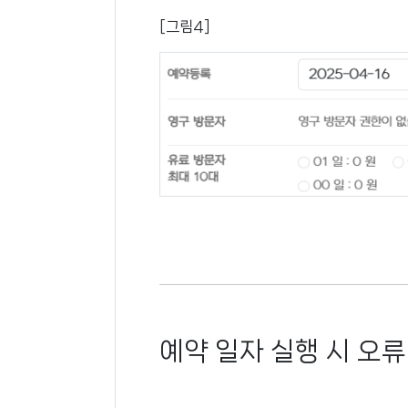
[그림4]
예약 일자 실행 시 오류