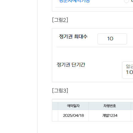
[그림2]
[그림3]