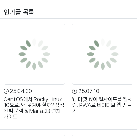
인기글 목록
25.04.30
25.07.10
CentOS에서 Rocky Linux
앱 마켓 없이 웹사이트를 앱처
10으로! 왜 옮겨야 할까? 장점
럼! PWA로 네이티브 앱 만들
완벽 분석 & MariaDB 설치
기
가이드