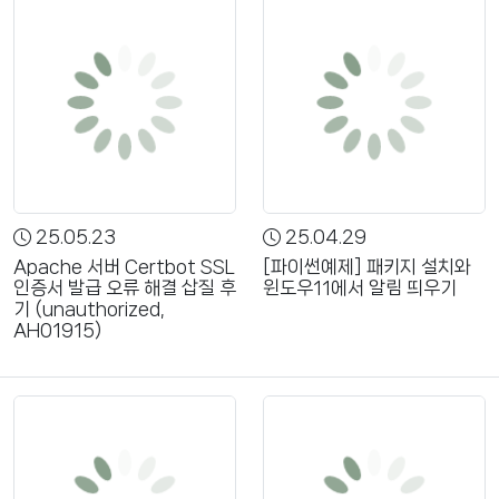
25.05.23
25.04.29
Apache 서버 Certbot SSL
[파이썬예제] 패키지 설치와
인증서 발급 오류 해결 삽질 후
윈도우11에서 알림 띄우기
기 (unauthorized,
AH01915)