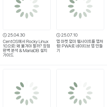
25.04.30
25.07.10
CentOS에서 Rocky Linux
앱 마켓 없이 웹사이트를 앱처
10으로! 왜 옮겨야 할까? 장점
럼! PWA로 네이티브 앱 만들
완벽 분석 & MariaDB 설치
기
가이드