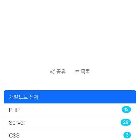
공유
목록
개발노트 전체
PHP
12
Server
29
CSS
3