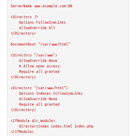
ServerName www.example.com:80

<Directory />

    Options FollowSymLinks 

    AllowOverride All 

</Directory>

DocumentRoot "/var/www/html"

<Directory "/var/www">

    AllowOverride None

    # Allow open access:

    Require all granted

</Directory>

<Directory "/var/www/html">

    Options Indexes FollowSymLinks

    AllowOverride None

    Require all granted

</Directory>

<IfModule dir_module>

    DirectoryIndex index.html index.php

</IfModule>
