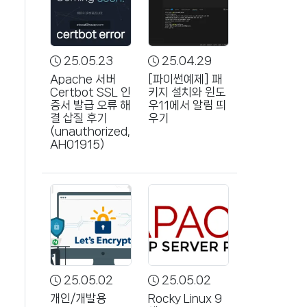
25.05.23
25.04.29
Apache 서버
[파이썬예제] 패
Certbot SSL 인
키지 설치와 윈도
증서 발급 오류 해
우11에서 알림 띄
결 삽질 후기
우기
(unauthorized,
AH01915)
25.05.02
25.05.02
개인/개발용
Rocky Linux 9