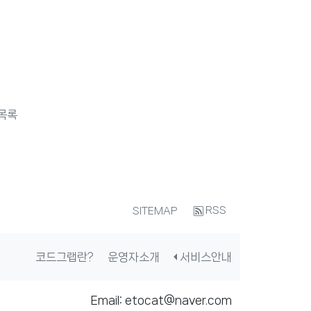
목록
RSS
SITEMAP
코드그랩란?
운영자소개
서비스안내
Email: etocat@naver.com