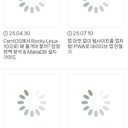
25.04.30
25.07.10
CentOS에서 Rocky Linux
앱 마켓 없이 웹사이트를 앱처
10으로! 왜 옮겨야 할까? 장점
럼! PWA로 네이티브 앱 만들
완벽 분석 & MariaDB 설치
기
가이드