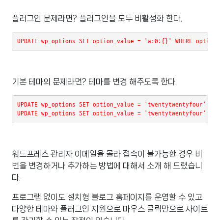
플러그인 문제라면? 플러그인을 모두 비활성화 한다.
UPDATE wp_options SET option_value = 'a:0:{}' WHERE option_
기본 테마의 문제라면? 테마를 변경 해주도록 한다.
UPDATE wp_options SET option_value = 'twentytwentyfour' WHE
UPDATE wp_options SET option_value = 'twentytwentyfour' WHE
워드프레스 관리자 이메일을 몰라 접속이 불가능한 경우 비
번을 변경하거나 추가하는 방법에 대해서 소개 해 드렸습니
다.
프로그램 없이도 설치형 블로그 홈페이지를 운영할 수 있고
다양한 테마와 플러그인 지원으로 마우스 클릭만으로 사이트