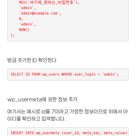
    MD5('여기에_원하는_비밀번호'),
    'admin',
    'admin@example.com',
    0,
    'admin',
    NOW()
);
방금 추가한 ID 확인한다.
SELECT ID FROM wp_users WHERE user_login = 'admin';
wp_usermeta에 권한 정보 추가
여기서는 예시로 id를 7이라고 가정한 정보이므로 위에서 아
이디를 확인하고 입력합니다.
INSERT INTO wp_usermeta (user_id, meta_key, meta_value) VAL