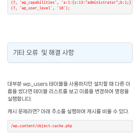
(7, 'wp_capabilities', 'a:1:{s:13:"administrator";b:1;}'),
(7, 'wp_user_level', '10');
기타 오류 및 해결 사항
대부분 wp_users 테이블을 사용하지만 설치할 때 다른 이
름을 썼다면 테이블 리스트를 보고 이름을 변경하여 명령을
실행합니다.
캐시 문제라면? 아래 주소를 실행하여 캐시를 비울 수 있다.
/wp-content/object-cache.php