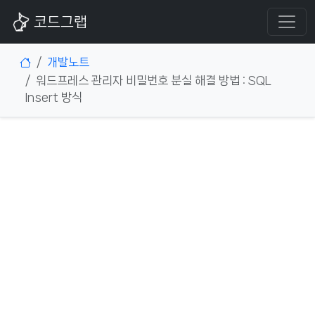
코드그랩
개발노트
워드프레스 관리자 비밀번호 분실 해결 방법 : SQL
Insert 방식