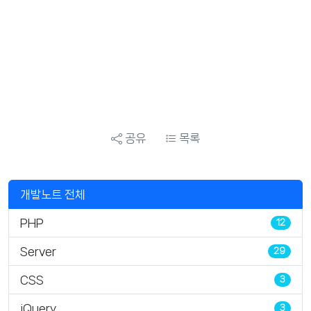
공유
목록
개발노트 전체
PHP
12
Server
29
CSS
3
jQuery
3