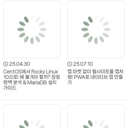
25.04.30
25.07.10
CentOS에서 Rocky Linux
앱 마켓 없이 웹사이트를 앱처
10으로! 왜 옮겨야 할까? 장점
럼! PWA로 네이티브 앱 만들
완벽 분석 & MariaDB 설치
기
가이드