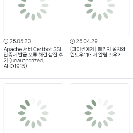
25.05.23
25.04.29
Apache 서버 Certbot SSL
[파이썬예제] 패키지 설치와
인증서 발급 오류 해결 삽질 후
윈도우11에서 알림 띄우기
기 (unauthorized,
AH01915)