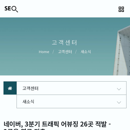
고객센터
Home
고객센터
새소식
고객센터
새소식
네이버, 3분기 트래픽 어뷰징 26곳 적발 -