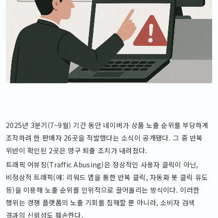
2025년 3분기(7~9월) 기간 동안 네이버가 상품 노출 순위를 부당하게
조작하려 한 판매자 26곳을 적발했다는 소식이 공개됐다. 그 중 반복
위반이 확인된 2곳은 영구 퇴출 조치가 내려졌다.
트래픽 어뷰징(Traffic Abusing)은 정상적인 사용자 클릭이 아닌,
비정상적 트래픽(예: 리워드 앱을 통한 반복 클릭, 자동화 봇 클릭 유도
등)을 이용해 노출 순위를 인위적으로 끌어올리는 방식이다. 이러한
행위는 경쟁 플랫폼의 노출 기회를 침해할 뿐 아니라, 소비자 검색
결과의 신뢰성도 훼손한다.