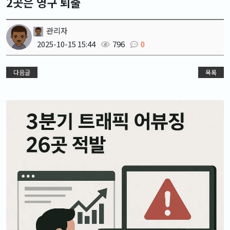
2곳은 영구 퇴출
관리자
2025-10-15 15:44
796
0
다음글
목록